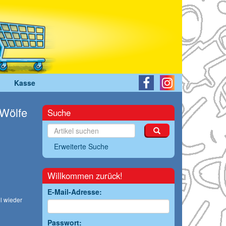
Kasse
 Wölfe
Suche
Erweiterte Suche
Willkommen zurück!
E-Mail-Adresse:
l wieder
Passwort: