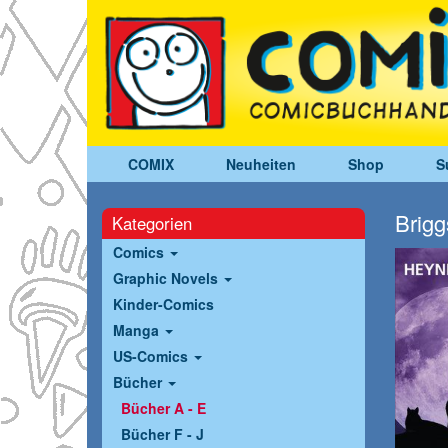
COMIX
Neuheiten
Shop
S
Brigg
Kategorien
Comics
Graphic Novels
Kinder-Comics
Manga
US-Comics
Bücher
Bücher A - E
Bücher F - J