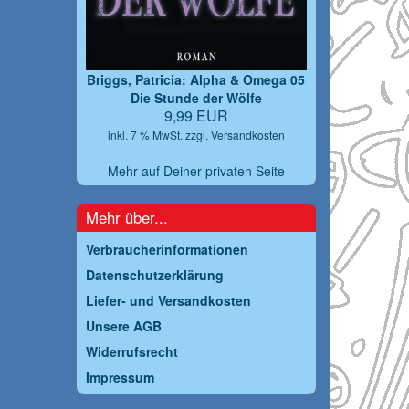
Briggs, Patricia: Alpha & Omega 05
Die Stunde der Wölfe
9,99 EUR
inkl. 7 % MwSt. zzgl.
Versandkosten
Mehr auf Deiner privaten Seite
Mehr über...
Verbraucherinformationen
Datenschutzerklärung
Liefer- und Versandkosten
Unsere AGB
Widerrufsrecht
Impressum