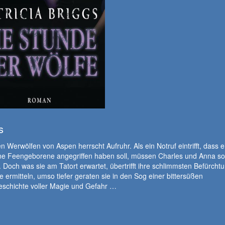
s
n Werwölfen von Aspen herrscht Aufruhr. Als ein Notruf eintrifft, dass e
ine Feengeborene angegriffen haben soll, müssen Charles und Anna so
 Doch was sie am Tatort erwartet, übertrifft ihre schlimmsten Befürcht
ie ermitteln, umso tiefer geraten sie in den Sog einer bittersüßen
eschichte voller Magie und Gefahr …