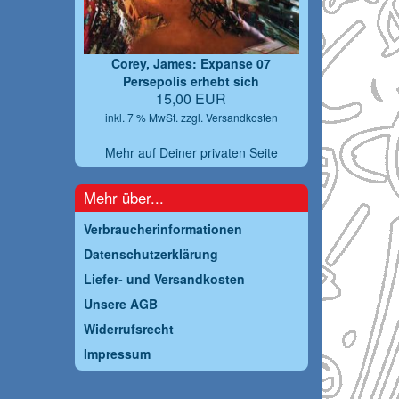
Corey, James: Expanse 07
Persepolis erhebt sich
15,00 EUR
inkl. 7 % MwSt. zzgl.
Versandkosten
Mehr auf Deiner privaten Seite
Mehr über...
Verbraucherinformationen
Datenschutzerklärung
Liefer- und Versandkosten
Unsere AGB
Widerrufsrecht
Impressum