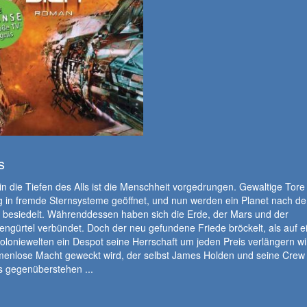
s
 in die Tiefen des Alls ist die Menschheit vorgedrungen. Gewaltige Tor
 in fremde Sternsysteme geöffnet, und nun werden ein Planet nach d
 besiedelt. Währenddessen haben sich die Erde, der Mars und der
engürtel verbündet. Doch der neu gefundene Friede bröckelt, als auf e
loniewelten ein Despot seine Herrschaft um jeden Preis verlängern wil
menlose Macht geweckt wird, der selbst James Holden und seine Crew
s gegenüberstehen ...