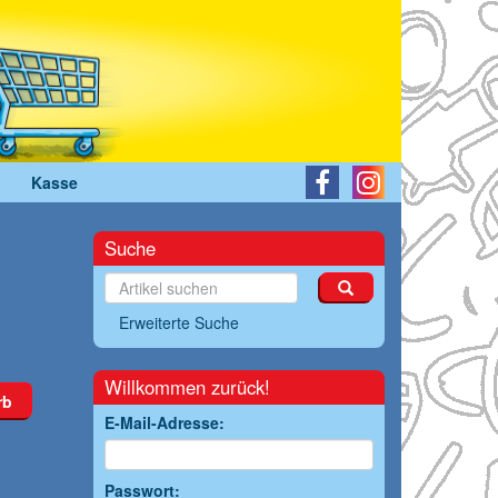
Kasse
Suche
Erweiterte Suche
Willkommen zurück!
rb
E-Mail-Adresse:
Passwort: