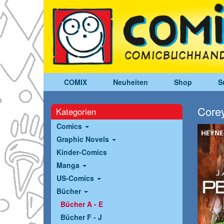
COMIX
Neuheiten
Shop
S
Corey
Kategorien
Comics
Graphic Novels
Kinder-Comics
Manga
US-Comics
Bücher
Bücher A - E
Bücher F - J