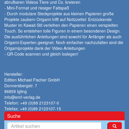
abrufbaren Videos Tiere und Co. kreieren
- Mini-Format und riesiger Faltspaß
- Durch modulare Steckprojekte aus kleinen Papieren große
Projekte zaubern Origami trifft auf Notizzettel: Entzückende
Muster im Kawaii-Stil verleihen den Papieren einen verspielten
Touch. So entstehen tolle Figuren in einem besonderen Design.
Die ausführlichen Anleitungen sind sowohl für Anfänger als auch
Origami-Experten geeignet. Noch einfacher nachzufalten sind die
Origamiprojekte dank der Video-Anleitungen
- QR-Code scannen und gleich loslegen!
Hersteller:
Edition Michael Fischer GmbH
Donnersbergstr. 7
86859 Igling
info@emf-verlag.de
Telefon: +49 (0)89 2123107-0
Telefax: +49 (0)89 2123107-15
Suche