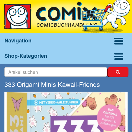
Navigation
Shop-Kategorien
333 Origami Minis Kawaii-Friends