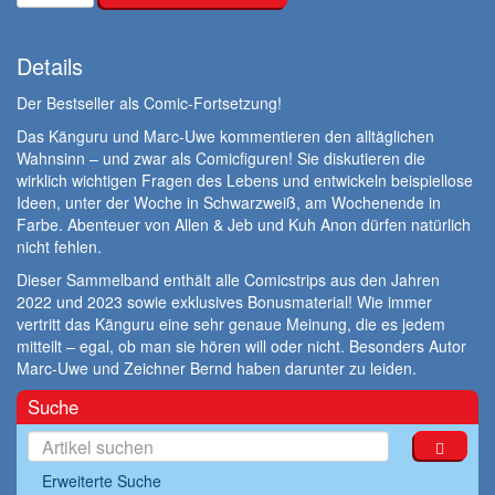
Details
Der Bestseller als Comic-Fortsetzung!
Das Känguru und Marc-Uwe kommentieren den alltäglichen
Wahnsinn – und zwar als Comicfiguren! Sie diskutieren die
wirklich wichtigen Fragen des Lebens und entwickeln beispiellose
Ideen, unter der Woche in Schwarzweiß, am Wochenende in
Farbe. Abenteuer von Allen & Jeb und Kuh Anon dürfen natürlich
nicht fehlen.
Dieser Sammelband enthält
alle Comicstrips aus den Jahren
2022 und 2023
sowie
exklusives Bonusmaterial
! Wie immer
vertritt das Känguru eine sehr genaue Meinung, die es jedem
mitteilt – egal, ob man sie hören will oder nicht. Besonders Autor
Marc-Uwe und Zeichner Bernd haben darunter zu leiden.
Suche
Erweiterte Suche