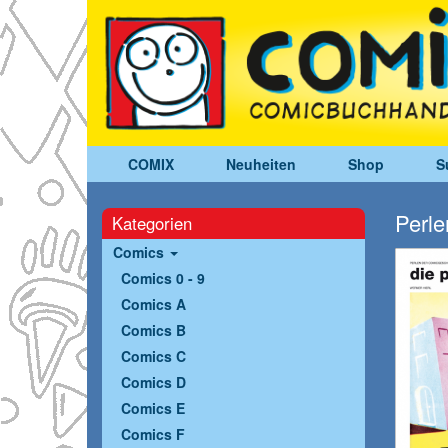
COMIX
Neuheiten
Shop
S
Perle
Kategorien
Comics
Comics 0 - 9
Comics A
Comics B
Comics C
Comics D
Comics E
Comics F