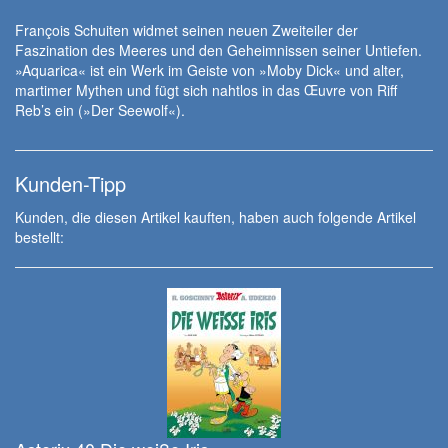
François Schuiten widmet seinen neuen Zweiteiler der
Faszination des Meeres und den Geheimnissen seiner Untiefen.
»Aquarica« ist ein Werk im Geiste von »Moby Dick« und alter,
martimer Mythen und fügt sich nahtlos in das Œuvre von Riff
Reb’s ein (»Der Seewolf«).
Kunden-Tipp
Kunden, die diesen Artikel kauften, haben auch folgende Artikel
bestellt: