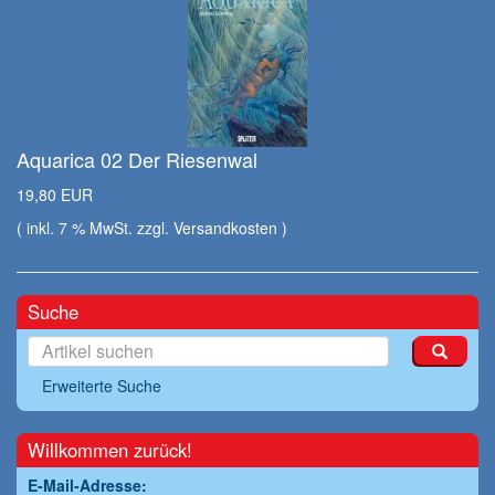
Aquarica 02 Der Riesenwal
19,80 EUR
( inkl. 7 % MwSt. zzgl.
Versandkosten
)
Suche
Erweiterte Suche
Willkommen zurück!
E-Mail-Adresse: