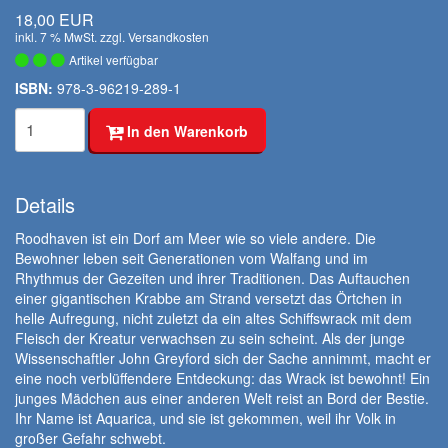
18,00 EUR
inkl. 7 % MwSt. zzgl.
Versandkosten
Artikel verfügbar
ISBN:
978-3-96219-289-1
In den Warenkorb
Details
Roodhaven ist ein Dorf am Meer wie so viele andere. Die
Bewohner leben seit Generationen vom Walfang und im
Rhythmus der Gezeiten und ihrer Traditionen. Das Auftauchen
einer gigantischen Krabbe am Strand versetzt das Örtchen in
helle Aufregung, nicht zuletzt da ein altes Schiffswrack mit dem
Fleisch der Kreatur verwachsen zu sein scheint. Als der junge
Wissenschaftler John Greyford sich der Sache annimmt, macht er
eine noch verblüffendere Entdeckung: das Wrack ist bewohnt! Ein
junges Mädchen aus einer anderen Welt reist an Bord der Bestie.
Ihr Name ist Aquarica, und sie ist gekommen, weil ihr Volk in
großer Gefahr schwebt.