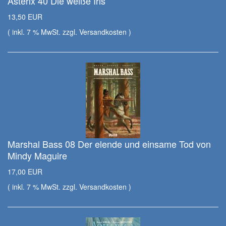
Asterix 40 Die weiße Iris
13,50 EUR
( inkl. 7 % MwSt. zzgl.
Versandkosten
)
Marshal Bass 08 Der elende und einsame Tod von
Mindy Maguire
17,00 EUR
( inkl. 7 % MwSt. zzgl.
Versandkosten
)