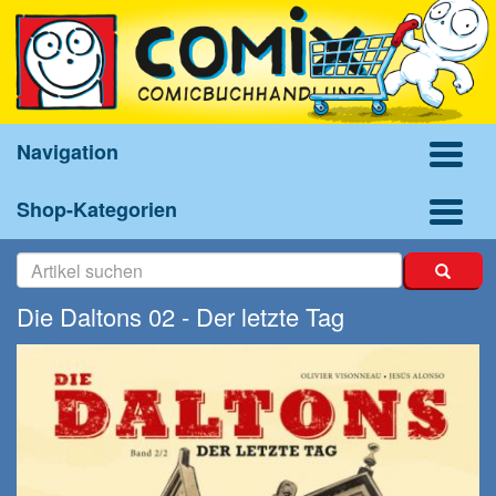
Navigation
Shop-Kategorien
Die Daltons 02 - Der letzte Tag