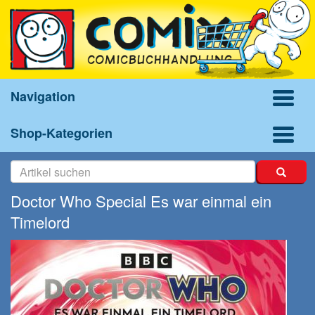
Navigation
Shop-Kategorien
Doctor Who Special Es war einmal ein
Timelord