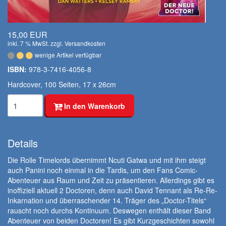
15,00 EUR
inkl. 7 % MwSt. zzgl.
Versandkosten
wenige Artikel verfügbar
ISBN:
978-3-7416-4056-8
Hardcover, 100 Seiten, 17 x 26cm
In den Warenkorb
Details
Die Rolle Timelords übernimmt Ncuti Gatwa und mit ihm steigt
auch Panini noch einmal in die Tardis, um den Fans Comic-
Abenteuer aus Raum und Zeit zu präsentieren. Allerdings gibt es
inoffiziell aktuell 2 Doctoren, denn auch David Tennant als Re-Re-
Inkarnation und überraschender 14. Träger des „Doctor-Titels“
rauscht noch durchs Kontinuum. Deswegen enthält dieser Band
Abenteuer von beiden Doctoren! Es gibt Kurzgeschichten sowohl