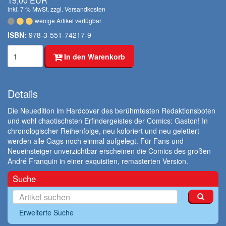
15,00 EUR
inkl. 7 % MwSt. zzgl.
Versandkosten
wenige Artikel verfügbar
ISBN:
978-3-551-74217-9
In den Warenkorb
Details
Die Neuedition im Hardcover des berühmtesten Redaktionsboten
und wohl chaotischsten Erfindergeistes der Comics: Gaston! In
chronologischer Reihenfolge, neu koloriert und neu gelettert
werden alle Gags noch einmal aufgelegt. Für Fans und
Neueinsteiger unverzichtbar erscheinen die Comics des großen
André Franquin in einer exquisiten, remasterten Version.
Suche
Erweiterte Suche