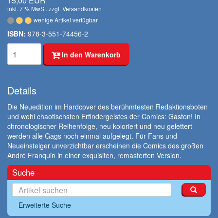
15,00 EUR
inkl. 7 % MwSt. zzgl.
Versandkosten
wenige Artikel verfügbar
ISBN:
978-3-551-74456-2
In den Warenkorb
Details
Die Neuedition im Hardcover des berühmtesten Redaktionsboten
und wohl chaotischsten Erfindergeistes der Comics: Gaston! In
chronologischer Reihenfolge, neu koloriert und neu gelettert
werden alle Gags noch einmal aufgelegt. Für Fans und
Neueinsteiger unverzichtbar erscheinen die Comics des großen
André Franquin in einer exquisiten, remasterten Version.
Suche
Erweiterte Suche