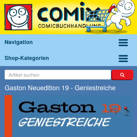
Navigation
Shop-Kategorien
Gaston Neuedition 19 - Geniestreiche