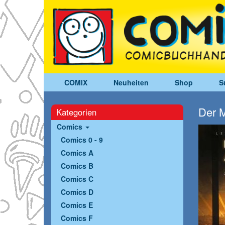
COMIX
Neuheiten
Shop
S
Der M
Kategorien
Comics
Comics 0 - 9
Comics A
Comics B
Comics C
Comics D
Comics E
Comics F