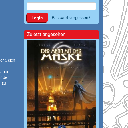
Passwort vergessen?
Login
Zuletzt angesehen
ht, sich
 aber
r der
n zu