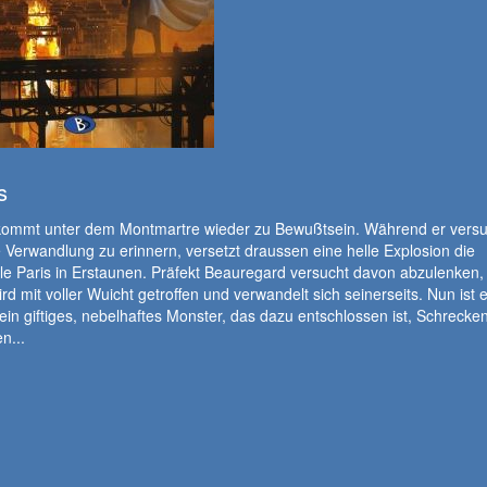
s
 kommt unter dem Montmartre wieder zu Bewußtsein. Während er versuc
 Verwandlung zu erinnern, versetzt draussen eine helle Explosion die
e Paris in Erstaunen. Präfekt Beauregard versucht davon abzulenken,
rd mit voller Wuicht getroffen und verwandelt sich seinerseits. Nun ist e
ein giftiges, nebelhaftes Monster, das dazu entschlossen ist, Schrecke
n...