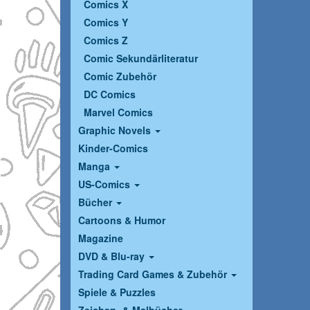
Comics X
Comics Y
Comics Z
Comic Sekundärliteratur
Comic Zubehör
DC Comics
Marvel Comics
Graphic Novels
Kinder-Comics
Manga
US-Comics
Bücher
Cartoons & Humor
Magazine
DVD & Blu-ray
Trading Card Games & Zubehör
Spiele & Puzzles