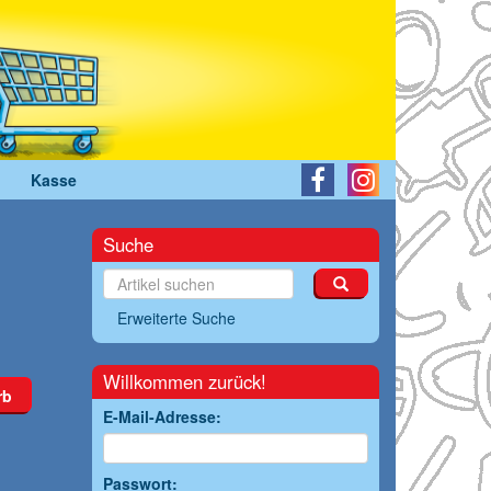
Kasse
Suche
Erweiterte Suche
Willkommen zurück!
rb
E-Mail-Adresse:
Passwort: