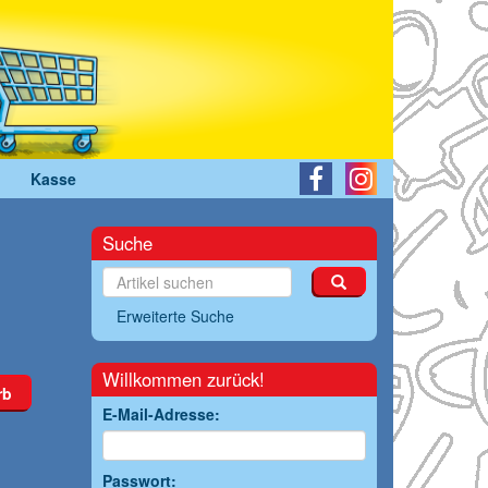
Kasse
Suche
Erweiterte Suche
Willkommen zurück!
rb
E-Mail-Adresse:
Passwort: