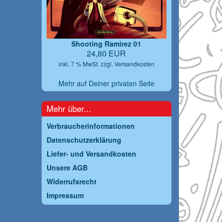
Shooting Ramirez 01
24,80 EUR
inkl. 7 % MwSt. zzgl.
Versandkosten
Mehr auf Deiner privaten Seite
Mehr über...
Verbraucherinformationen
Datenschutzerklärung
Liefer- und Versandkosten
Unsere AGB
Widerrufsrecht
Impressum