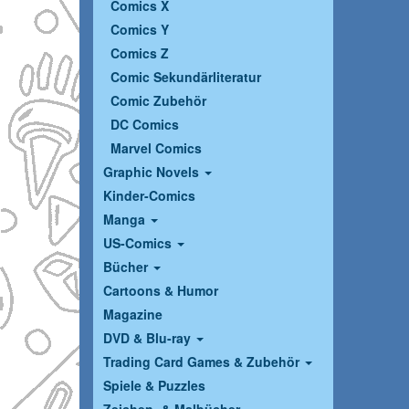
Comics X
Comics Y
Comics Z
Comic Sekundärliteratur
Comic Zubehör
DC Comics
Marvel Comics
Graphic Novels
Kinder-Comics
Manga
US-Comics
Bücher
Cartoons & Humor
Magazine
DVD & Blu-ray
Trading Card Games & Zubehör
Spiele & Puzzles