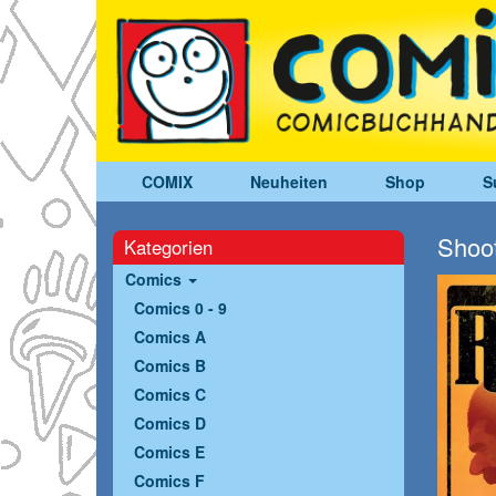
COMIX
Neuheiten
Shop
S
Shoot
Kategorien
Comics
Comics 0 - 9
Comics A
Comics B
Comics C
Comics D
Comics E
Comics F