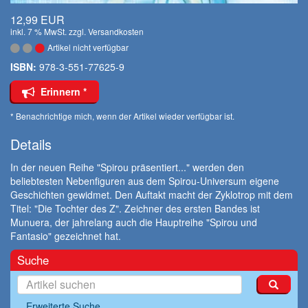
12,99 EUR
inkl. 7 % MwSt. zzgl.
Versandkosten
Artikel nicht verfügbar
ISBN:
978-3-551-77625-9
Erinnern *
* Benachrichtige mich, wenn der Artikel wieder verfügbar ist.
Details
In der neuen Reihe "Spirou präsentiert..." werden den
beliebtesten Nebenfiguren aus dem Spirou-Universum eigene
Geschichten gewidmet. Den Auftakt macht der Zyklotrop mit dem
Titel: "Die Tochter des Z". Zeichner des ersten Bandes ist
Munuera, der jahrelang auch die Hauptreihe "Spirou und
Fantasio" gezeichnet hat.
Suche
Erweiterte Suche