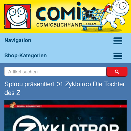
Navigation
Shop-Kategorien
Spirou präsentiert 01 Zyklotrop Die Tochter
des Z