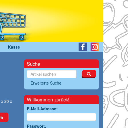
Kasse
Suche
Erweiterte Suche
Willkommen zurück!
 x 20 x
E-Mail-Adresse:
rb
Passwort: