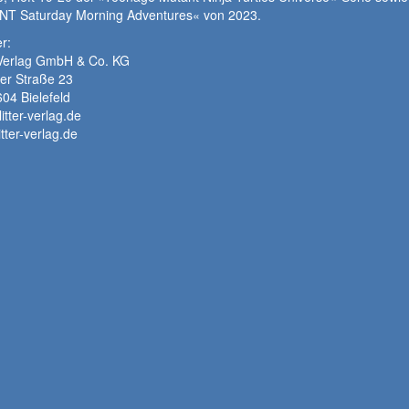
NT Saturday Morning Adventures« von 2023.
r:
r Verlag GmbH & Co. KG
er Straße 23
04 Bielefeld
itter-verlag.de
tter-verlag.de