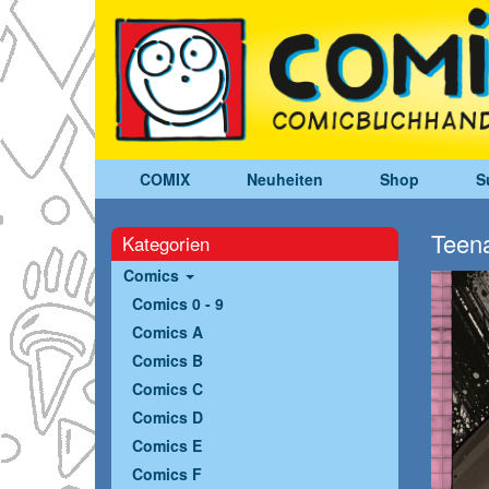
COMIX
Neuheiten
Shop
S
Teena
Kategorien
Comics
Comics 0 - 9
Comics A
Comics B
Comics C
Comics D
Comics E
Comics F