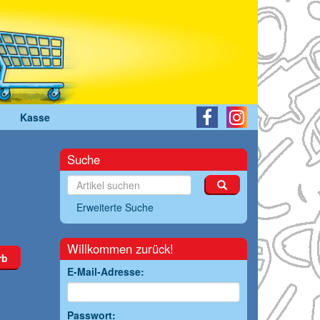
Kasse
Suche
Erweiterte Suche
Willkommen zurück!
rb
E-Mail-Adresse:
Passwort: