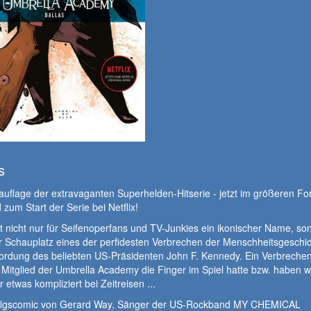
s
uflage der extravaganten Superhelden-Hitserie - jetzt im größeren Fo
zum Start der Serie bei Netflix!
st nicht nur für Seifenoperfans und TV-Junkies ein ikonischer Name, so
 Schauplatz eines der perfidesten Verbrechen der Menschheitsgeschic
ordung des beliebten US-Präsidenten John F. Kennedy. Ein Verbrechen
Mitglied der Umbrella Academy die Finger im Spiel hatte bzw. haben w
r etwas kompliziert bei Zeitreisen ...
olgscomic von Gerard Way, Sänger der US-Rockband MY CHEMICAL