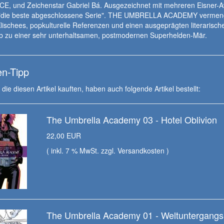
, und Zeichenstar Gabriel Bá. Ausgezeichnet mit mehreren Eisner-A
r "die beste abgeschlossene Serie". THE UMBRELLA ACADEMY vermen
ischees, popkulturelle Referenzen und einen ausgeprägten literarisch
eb zu einer sehr unterhaltsamen, postmodernen Superhelden-Mär.
n-Tipp
die diesen Artikel kauften, haben auch folgende Artikel bestellt:
The Umbrella Academy 03 - Hotel Oblivion
22,00 EUR
( inkl. 7 % MwSt. zzgl.
Versandkosten
)
The Umbrella Academy 01 - Weltuntergangs