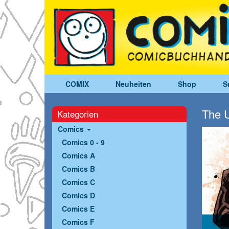
COMIX
Neuheiten
Shop
S
The U
Kategorien
Comics
Comics 0 - 9
Comics A
Comics B
Comics C
Comics D
Comics E
Comics F