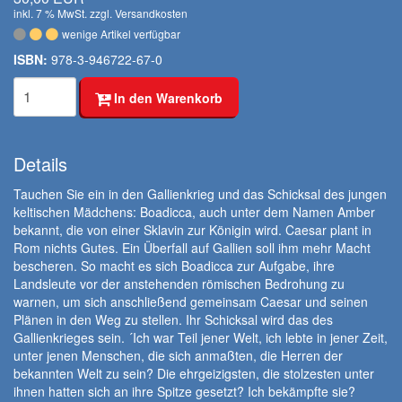
inkl. 7 % MwSt. zzgl.
Versandkosten
wenige Artikel verfügbar
ISBN:
978-3-946722-67-0
In den Warenkorb
Details
Tauchen Sie ein in den Gallienkrieg und das Schicksal des jungen
keltischen Mädchens: Boadicca, auch unter dem Namen Amber
bekannt, die von einer Sklavin zur Königin wird. Caesar plant in
Rom nichts Gutes. Ein Überfall auf Gallien soll ihm mehr Macht
bescheren. So macht es sich Boadicca zur Aufgabe, ihre
Landsleute vor der anstehenden römischen Bedrohung zu
warnen, um sich anschließend gemeinsam Caesar und seinen
Plänen in den Weg zu stellen. Ihr Schicksal wird das des
Gallienkrieges sein. ´Ich war Teil jener Welt, ich lebte in jener Zeit,
unter jenen Menschen, die sich anmaßten, die Herren der
bekannten Welt zu sein? Die ehrgeizigsten, die stolzesten unter
ihnen hatten sich an ihre Spitze gesetzt? Ich bekämpfte sie?