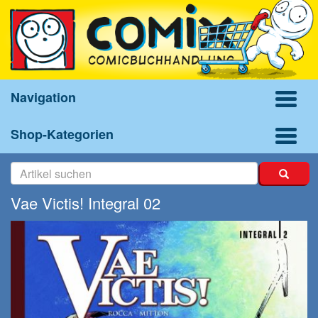
Navigation
Shop-Kategorien
Vae Victis! Integral 02