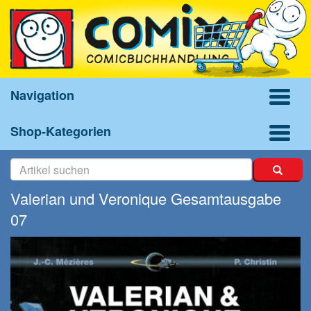
Navigation
Shop-Kategorien
Valerian und Veronique Gesamtausgabe
07