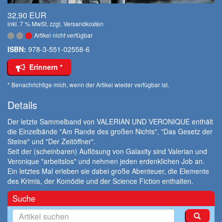
32,90 EUR
inkl. 7 % MwSt. zzgl.
Versandkosten
Artikel nicht verfügbar
ISBN:
978-3-551-02558-6
Erinnern *
* Benachrichtige mich, wenn der Artikel wieder verfügbar ist.
Details
Der letzte Sammelband von VALERIAN UND VERONIQUE enthält
die Einzelbände "Am Rande des großen Nichts", "Das Gesetz der
Steine" und "Der Zeitöffner".
Seit der (scheinbaren) Auflösung von Galaxity sind Valerian und
Veronique "arbeitslos" und nehmen jeden erdenklichen Job an.
Ein letztes Mal erleben sie dabei große Abenteuer, die Elemente
des Krimis, der Komödie und der Science Fiction enthalten.
Suche