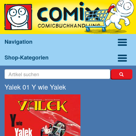
Navigation
Shop-Kategorien
Yalek 01 Y wie Yalek