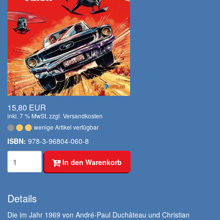
15,80 EUR
inkl. 7 % MwSt. zzgl.
Versandkosten
wenige Artikel verfügbar
ISBN:
978-3-96804-060-8
In den Warenkorb
Details
Die im Jahr 1969 von André-Paul Duchâteau und Christian