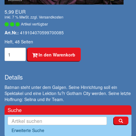
5,99 EUR
inkl. 7 % MwSt. zzgl.
Versandkosten
Artikel verfügbar
Art.Nr.:
419104070599700085
Heft, 48 Seiten
In den Warenkorb
Details
Batman steht unter dem Galgen. Seine Hinrichtung soll ein
Spektakel und eine Lektion fu?r Gotham City werden. Seine letzte
Hoffnung: Selina und ihr Team.
Suche
Erweiterte Suche