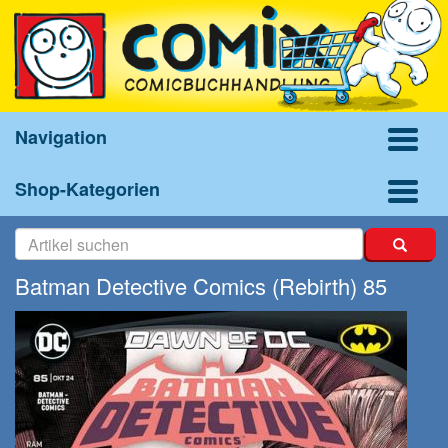
Navigation
Shop-Kategorien
Batman Detective Comics (Rebirth) 85