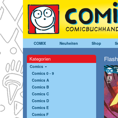
COMIX
Neuheiten
Shop
S
Flash
Kategorien
Comics
Comics 0 - 9
Comics A
Comics B
Comics C
Comics D
Comics E
Comics F