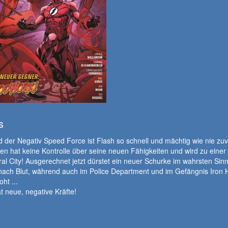
s
 der Negativ Speed Force ist Flash so schnell und mächtig wie nie zu
len hat keine Kontrolle über seine neuen Fähigkeiten und wird zu einer
ral City! Ausgerechnet jetzt dürstet ein neuer Schurke im wahrsten Sin
nach Blut, während auch im Police Department und im Gefängnis Iron 
ht ...
t neue, negative Kräfte!