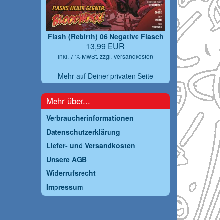
Flash (Rebirth) 06 Negative Flasch
13,99 EUR
inkl. 7 % MwSt. zzgl.
Versandkosten
Mehr auf Deiner privaten Seite
Mehr über...
Verbraucherinformationen
Datenschutzerklärung
Liefer- und Versandkosten
Unsere AGB
Widerrufsrecht
Impressum