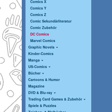
Comics X
Comics Y
Comics Z
Comic Sekundärliteratur
Comic Zubehör
DC Comics
Marvel Comics
Graphic Novels
Kinder-Comics
Manga
US-Comics
Bücher
Cartoons & Humor
Magazine
DVD & Blu-ray
Trading Card Games & Zubehör
Spiele & Puzzles