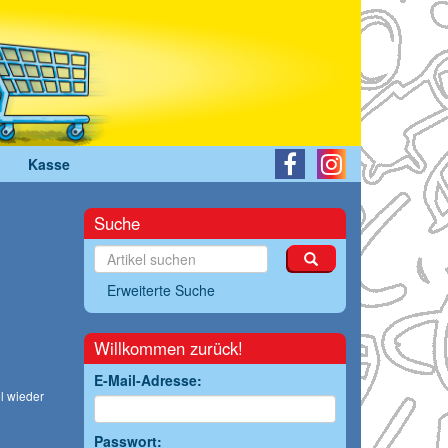
Kasse
Suche
Erweiterte Suche
Willkommen zurück!
E-Mail-Adresse:
l wieder
Passwort: