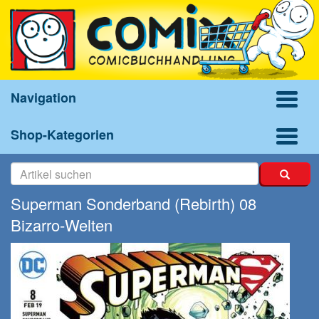
Navigation
Shop-Kategorien
Superman Sonderband (Rebirth) 08
Bizarro-Welten