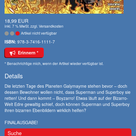
18,99 EUR
inkl. 7 % MwSt. zzgl.
Versandkosten
Artikel nicht verfügbar
ISBN:
978-3-7416-1111-7
Erinnern *
* Benachrichtige mich, wenn der Artikel wieder verfügbar ist.
Details
Die letzten Tage des Planeten Galymayme stehen bevor – doch
dessen Bewohner wollen nicht, dass Superman und Superboy sie
retten! Und dann kommt – Boyzarro! Etwas läuft auf der Bizarro-
Welt Edre gewaltig schief, doch können Superman und Superboy
ihren bizarren Ebenbildern wirklich helfen?
FINALAUSGABE!
Suche