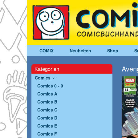
COMIX
Neuheiten
Shop
S
Aveng
Kategorien
Comics
Comics 0 - 9
Comics A
Comics B
Comics C
Comics D
Comics E
Comics F