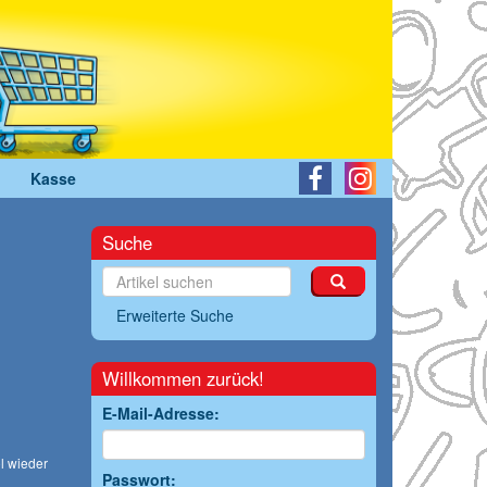
Kasse
Suche
Erweiterte Suche
Willkommen zurück!
E-Mail-Adresse:
l wieder
Passwort: