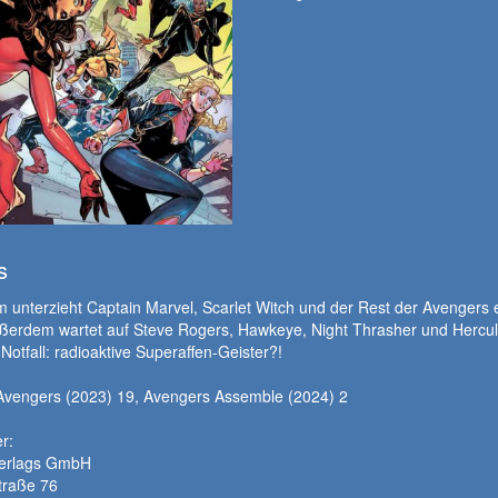
s
 unterzieht Captain Marvel, Scarlet Witch und der Rest der Avengers
ußerdem wartet auf Steve Rogers, Hawkeye, Night Thrasher und Hercul
Notfall: radioaktive Superaffen-Geister?!
 Avengers (2023) 19, Avengers Assemble (2024) 2
r:
Verlags GmbH
traße 76