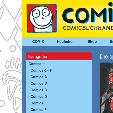
COMIX
Neuheiten
Shop
S
Die s
Kategorien
Comics
Comics 0 - 9
Comics A
Comics B
Comics C
Comics D
Comics E
Comics F