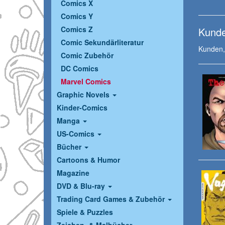
Comics X
Comics Y
Comics Z
Kunde
Comic Sekundärliteratur
Kunden, 
Comic Zubehör
DC Comics
Marvel Comics
Graphic Novels
Kinder-Comics
Manga
US-Comics
Bücher
Cartoons & Humor
Magazine
DVD & Blu-ray
Trading Card Games & Zubehör
Spiele & Puzzles