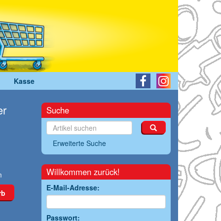
Kasse
er
Suche
Erweiterte Suche
Willkommen zurück!
m
E-Mail-Adresse:
rb
Passwort: