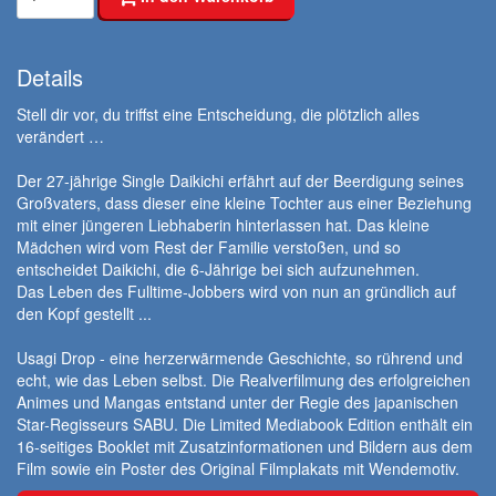
Details
Stell dir vor, du triffst eine Entscheidung, die plötzlich alles
verändert …
Der 27-jährige Single Daikichi erfährt auf der Beerdigung seines
Großvaters, dass dieser eine kleine Tochter aus einer Beziehung
mit einer jüngeren Liebhaberin hinterlassen hat. Das kleine
Mädchen wird vom Rest der Familie verstoßen, und so
entscheidet Daikichi, die 6-Jährige bei sich aufzunehmen.
Das Leben des Fulltime-Jobbers wird von nun an gründlich auf
den Kopf gestellt ...
Usagi Drop - eine herzerwärmende Geschichte, so rührend und
echt, wie das Leben selbst. Die Realverfilmung des erfolgreichen
Animes und Mangas entstand unter der Regie des japanischen
Star-Regisseurs SABU. Die Limited Mediabook Edition enthält ein
16-seitiges Booklet mit Zusatzinformationen und Bildern aus dem
Film sowie ein Poster des Original Filmplakats mit Wendemotiv.