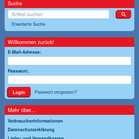
Suche
Erweiterte Suche
Willkommen zurück!
E-Mail-Adresse:
Passwort:
Passwort vergessen?
Login
Mehr über...
Verbraucherinformationen
Datenschutzerklärung
Liefer- und Versandkosten