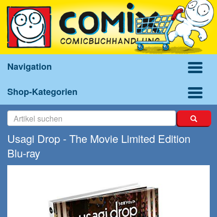
Navigation
Shop-Kategorien
Usagi Drop - The Movie Limited Edition
Blu-ray