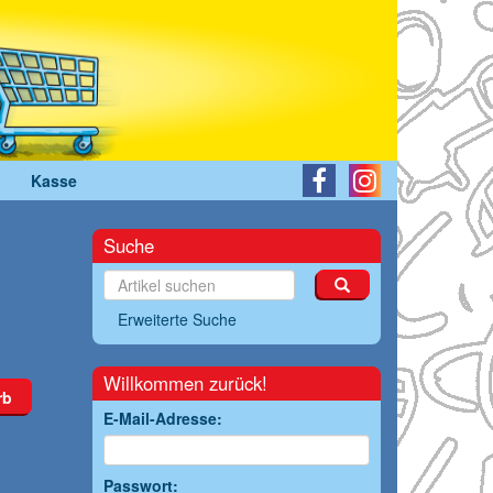
Kasse
Suche
Erweiterte Suche
Willkommen zurück!
rb
E-Mail-Adresse:
Passwort: