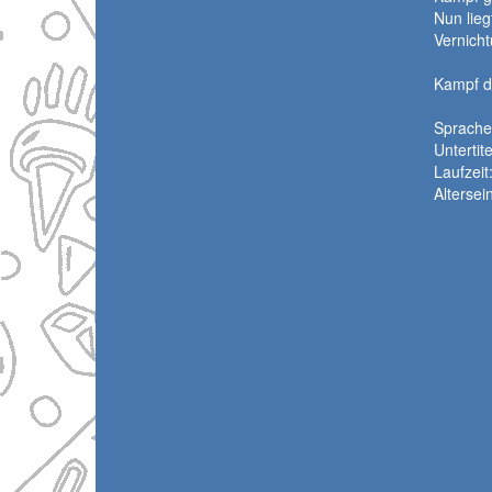
Nun lieg
Vernich
Kampf d
Sprache:
Untertit
Laufzeit
Altersei