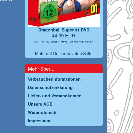
Dragonball Super 01 DVD
44,99 EUR
inkl. 19 % MwSt. zzgl.
Versandkosten
Mehr auf Deiner privaten Seite
Mehr über...
Verbraucherinformationen
Datenschutzerklärung
Liefer- und Versandkosten
Unsere AGB
Widerrufsrecht
Impressum