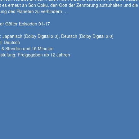
t es erneut an Son Goku, den Gott der Zerstörung aufzuhalten und die
tung des Planeten zu verhindern …
er Götter Episoden 01-17
 Japanisch (Dolby Digital 2.0), Deutsch (Dolby Digital 2.0)
el: Deutsch
: 6 Stunden und 15 Minuten
nstufung: Freigegeben ab 12 Jahren