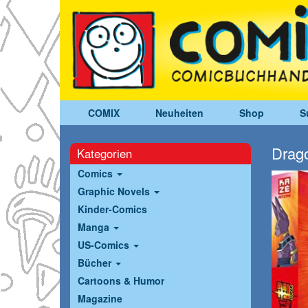
COMIX
Neuheiten
Shop
S
Drag
Kategorien
Comics
Graphic Novels
Kinder-Comics
Manga
US-Comics
Bücher
Cartoons & Humor
Magazine