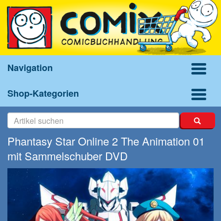
Navigation
Shop-Kategorien
Phantasy Star Online 2 The Animation 01
mit Sammelschuber DVD