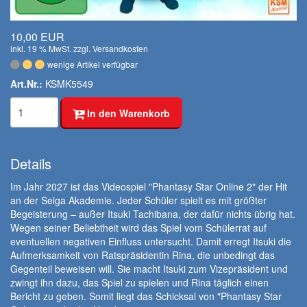
10,00 EUR
inkl. 19 % MwSt. zzgl.
Versandkosten
wenige Artikel verfügbar
Art.Nr.:
KSMK5549
In den Warenkorb
Details
Im Jahr 2027 ist das Videospiel "Phantasy Star Online 2" der Hit
an der Seiga Akademie. Jeder Schüler spielt es mit größter
Begeisterung – außer Itsuki Tachibana, der dafür nichts übrig hat.
Wegen seiner Beliebtheit wird das Spiel vom Schülerrat auf
eventuellen negativen Einfluss untersucht. Damit erregt Itsuki die
Aufmerksamkeit von Ratspräsidentin Rina, die unbedingt das
Gegenteil beweisen will. Sie macht Itsuki zum Vizepräsident und
zwingt ihn dazu, das Spiel zu spielen und Rina täglich einen
Bericht zu geben. Somit liegt das Schicksal von "Phantasy Star