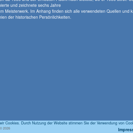
ierte und zeichnete sechs Jahre
m Meisterwerk. Im Anhang finden sich alle verwendeten Quellen und k
ien der historischen Persönlichkeiten.
 wir Cookies. Durch Nutzung der Website stimmen Sie der Verwendung von Cook
 © 2026
Impres