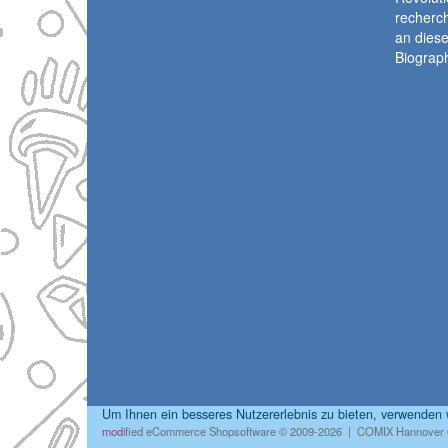
recherch
an diese
Biograph
Um Ihnen ein besseres Nutzererlebnis zu bieten, verwenden
mod
ified eCommerce Shopsoftware © 2009-2026 | COMIX Hannover