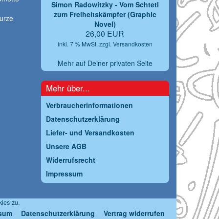
Simon Radowitzky - Vom Schtetl
zum Freiheitskämpfer (Graphic
urze
Novel)
26,00 EUR
inkl. 7 % MwSt. zzgl.
Versandkosten
Mehr auf Deiner privaten Seite
Mehr über...
Verbraucherinformationen
Datenschutzerklärung
Liefer- und Versandkosten
Unsere AGB
Widerrufsrecht
Impressum
ies zu.
sum
Datenschutzerklärung
Vertrag widerrufen