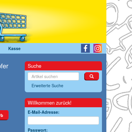
Kasse
fer
Suche
Erweiterte Suche
Willkommen zurück!
E-Mail-Adresse:
rb
Passwort: