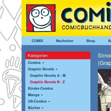
COMIX
Neuheiten
Shop
S
Simon
Kategorien
(Grap
Comics
Graphic Novels
Graphic Novels A - M
Graphic Novels N - Z
Kinder-Comics
Manga
US-Comics
Bücher