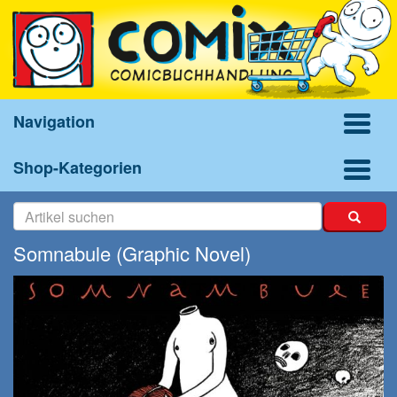
Navigation
Shop-Kategorien
Somnabule (Graphic Novel)