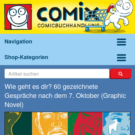
Navigation
Shop-Kategorien
Wie geht es dir? 60 gezeichnete
Gespräche nach dem 7. Oktober (Graphic
Novel)