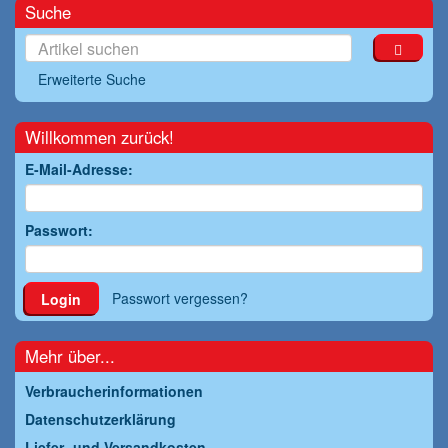
Suche
Erweiterte Suche
Willkommen zurück!
E-Mail-Adresse:
Passwort:
Passwort vergessen?
Login
Mehr über...
Verbraucherinformationen
Datenschutzerklärung
Liefer- und Versandkosten