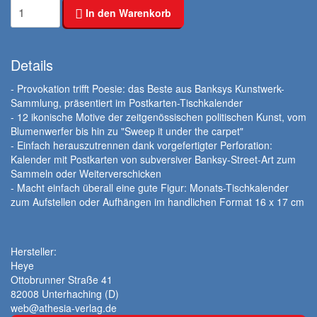
In den Warenkorb
Details
- Provokation trifft Poesie: das Beste aus Banksys Kunstwerk-
Sammlung, präsentiert im Postkarten-Tischkalender
- 12 ikonische Motive der zeitgenössischen politischen Kunst, vom
Blumenwerfer bis hin zu "Sweep it under the carpet"
- Einfach herauszutrennen dank vorgefertigter Perforation:
Kalender mit Postkarten von subversiver Banksy-Street-Art zum
Sammeln oder Weiterverschicken
- Macht einfach überall eine gute Figur: Monats-Tischkalender
zum Aufstellen oder Aufhängen im handlichen Format 16 x 17 cm
Hersteller:
Heye
Ottobrunner Straße 41
82008 Unterhaching (D)
web@athesia-verlag.de