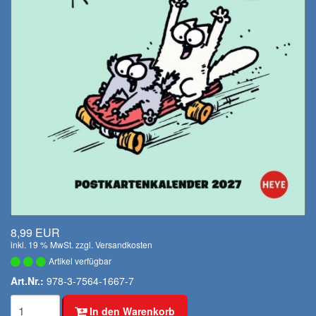
8,99 EUR
inkl. 19 % MwSt. zzgl.
Versandkosten
Artikel verfügbar
Art.Nr.:
978-3-7564-1667-7
In den Warenkorb