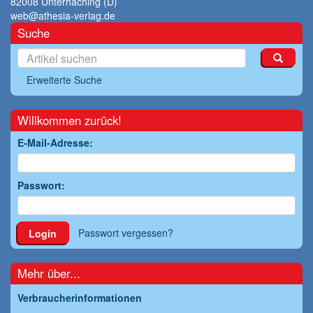
82008 Unterhaching (D)
web@athesia-verlag.de
Suche
Erweiterte Suche
Willkommen zurück!
E-Mail-Adresse:
Passwort:
Passwort vergessen?
Login
Mehr über...
Verbraucherinformationen