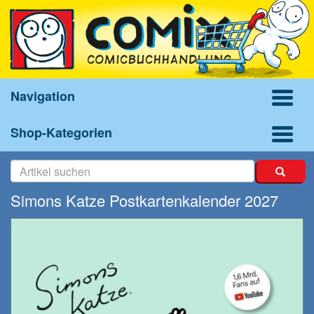
Navigation
Shop-Kategorien
Simons Katze Postkartenkalender 2027