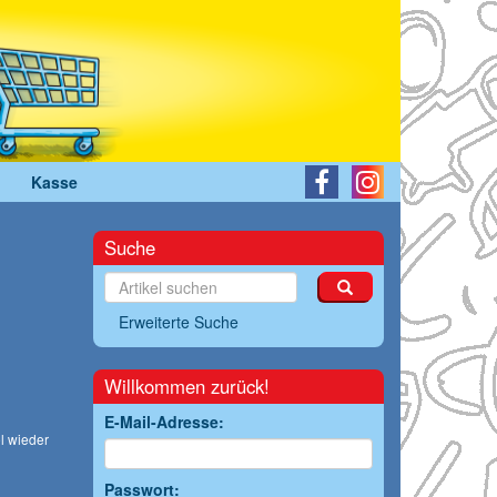
Kasse
Suche
Erweiterte Suche
Willkommen zurück!
E-Mail-Adresse:
l wieder
Passwort: