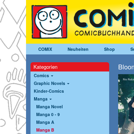
COMIX
Neuheiten
Shop
S
Bloom
Kategorien
Comics
Graphic Novels
Kinder-Comics
Manga
Manga Novel
Manga 0 - 9
Manga A
Manga B