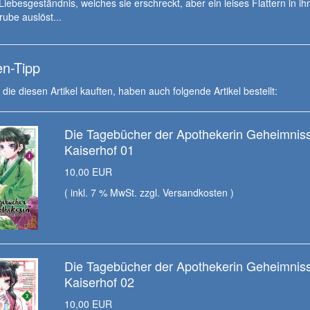
Liebesgeständnis, welches sie erschreckt, aber ein leises Flattern in ih
ube auslöst...
n-Tipp
die diesen Artikel kauften, haben auch folgende Artikel bestellt:
Die Tagebücher der Apothekerin Geheimnis
Kaiserhof 01
10,00 EUR
( inkl. 7 % MwSt. zzgl.
Versandkosten
)
Die Tagebücher der Apothekerin Geheimnis
Kaiserhof 02
10,00 EUR