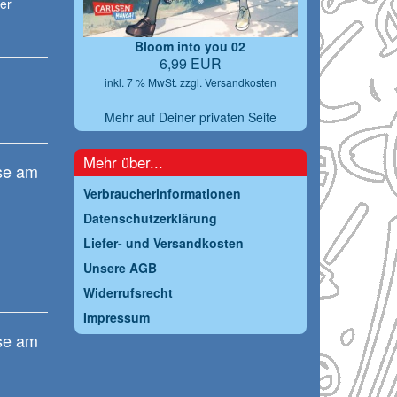
rer
Bloom into you 02
6,99 EUR
inkl. 7 % MwSt. zzgl.
Versandkosten
Mehr auf Deiner privaten Seite
Mehr über...
se am
Verbraucherinformationen
Datenschutzerklärung
Liefer- und Versandkosten
Unsere AGB
Widerrufsrecht
Impressum
se am