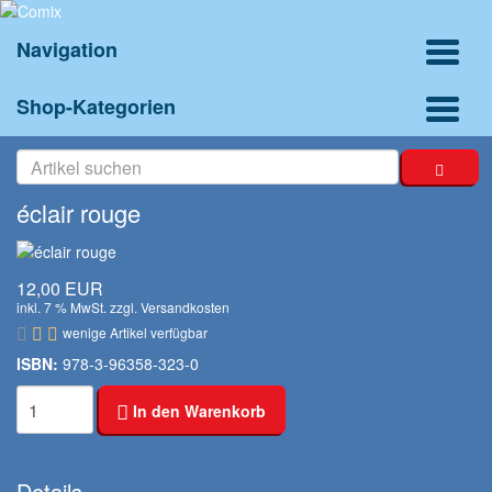
Navigation
Shop-Kategorien
éclair rouge
12,00 EUR
inkl. 7 % MwSt. zzgl.
Versandkosten
wenige Artikel verfügbar
ISBN:
978-3-96358-323-0
In den Warenkorb
Details