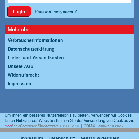
Passwort vergessen?
Login
Mehr über...
Verbraucherinformationen
Datenschutzerklärung
Liefer- und Versandkosten
Unsere AGB
Widerrufsrecht
Impressum
Um Ihnen ein besseres Nutzererlebnis zu bieten, verwenden wir Cookies.
Durch Nutzung der Website stimmen Sie der Verwendung von Cookies zu.
mod
ified eCommerce Shopsoftware © 2009-2026 | COMIX Hannover © 2026
Impressum
Datenschutz
Vertrag widerrufen