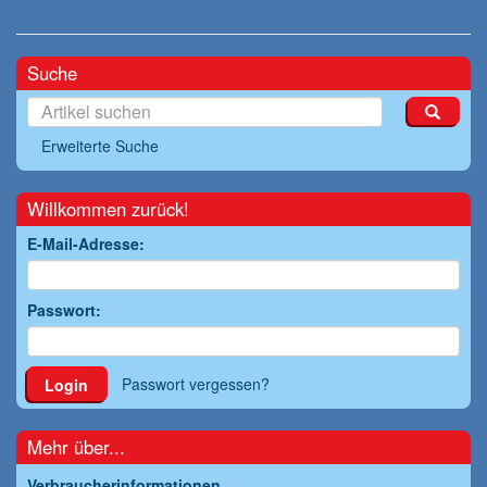
Suche
Erweiterte Suche
Willkommen zurück!
E-Mail-Adresse:
Passwort:
Passwort vergessen?
Login
Mehr über...
Verbraucherinformationen