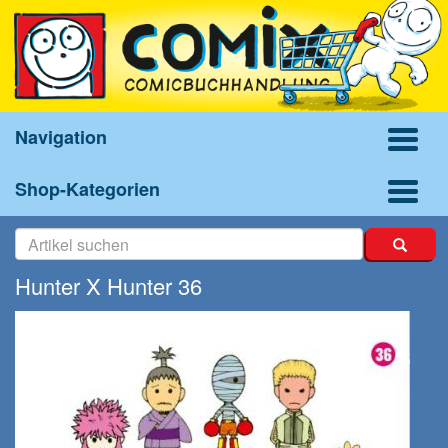
Navigation
Shop-Kategorien
Hunter X Hunter 36