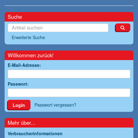
Suche
Erweiterte Suche
Willkommen zurück!
E-Mail-Adresse:
Passwort:
Passwort vergessen?
Login
Mehr über...
Verbraucherinformationen