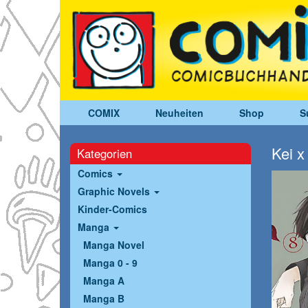
COMIX
Neuheiten
Shop
S
Kei x
Kategorien
Comics
Graphic Novels
Kinder-Comics
Manga
Manga Novel
Manga 0 - 9
Manga A
Manga B