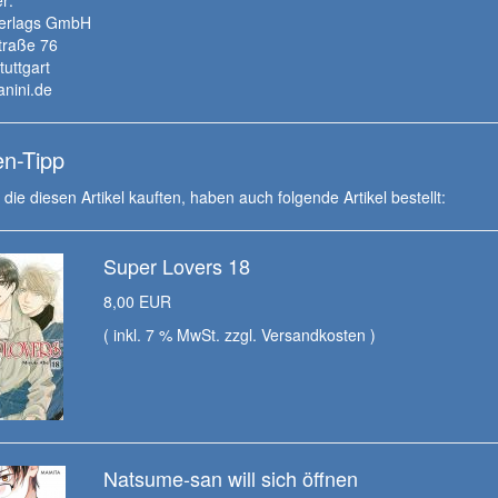
Verlags GmbH
traße 76
uttgart
nini.de
n-Tipp
die diesen Artikel kauften, haben auch folgende Artikel bestellt:
Super Lovers 18
8,00 EUR
( inkl. 7 % MwSt. zzgl.
Versandkosten
)
Natsume-san will sich öffnen