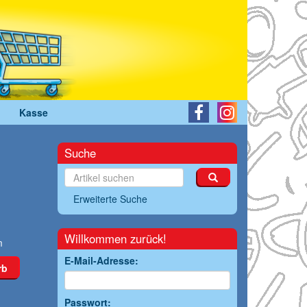
Kasse
Suche
Erweiterte Suche
Willkommen zurück!
m
E-Mail-Adresse:
rb
Passwort: