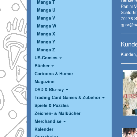
Manga T
Panini 
Manga U
Schloßs
Manga V
70176 St
gpsr@pa
Manga W
Manga X
Manga Y
Kunde
Manga Z
Kunden, 
US-Comics
Bücher
Cartoons & Humor
Magazine
DVD & Blu-ray
Trading Card Games & Zubehör
Spiele & Puzzles
Zeichen- & Malbücher
Merchandise
Kalender