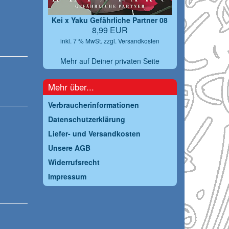
Kei x Yaku Gefährliche Partner 08
8,99 EUR
inkl. 7 % MwSt. zzgl.
Versandkosten
Mehr auf Deiner privaten Seite
Mehr über...
Verbraucherinformationen
Datenschutzerklärung
Liefer- und Versandkosten
Unsere AGB
Widerrufsrecht
Impressum