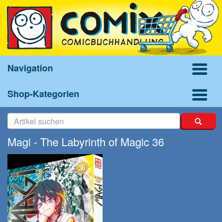
Navigation
Shop-Kategorien
Magi - The Labyrinth of Magic 36