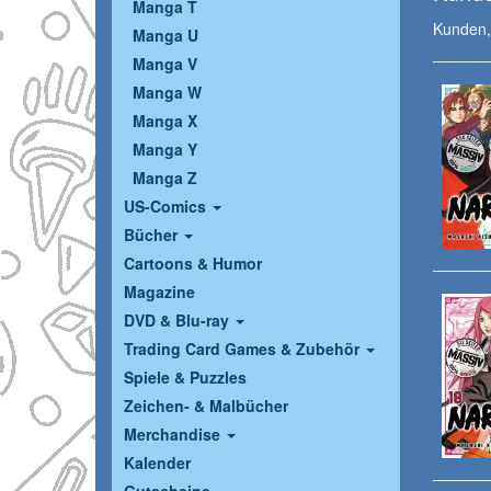
Manga T
Kunden, 
Manga U
Manga V
Manga W
Manga X
Manga Y
Manga Z
US-Comics
Bücher
Cartoons & Humor
Magazine
DVD & Blu-ray
Trading Card Games & Zubehör
Spiele & Puzzles
Zeichen- & Malbücher
Merchandise
Kalender