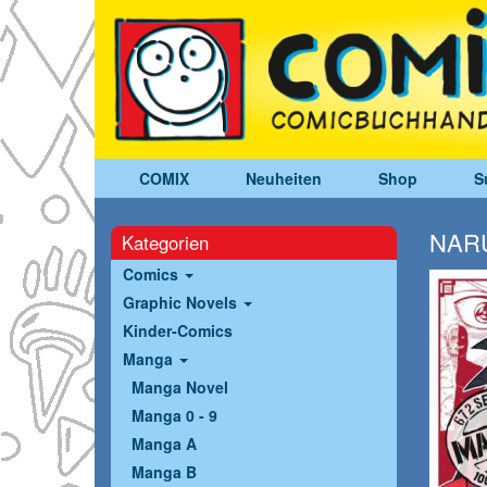
COMIX
Neuheiten
Shop
S
NARU
Kategorien
Comics
Graphic Novels
Kinder-Comics
Manga
Manga Novel
Manga 0 - 9
Manga A
Manga B