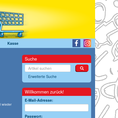
Kasse
Suche
Erweiterte Suche
Willkommen zurück!
E-Mail-Adresse:
l wieder
Passwort: