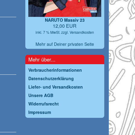
NARUTO Massiv 23
12,00 EUR
inkl. 7 % MwSt. zzgl.
Versandkosten
Mehr auf Deiner privaten Seite
Mehr über...
Verbraucherinformationen
Datenschutzerklärung
Liefer- und Versandkosten
Unsere AGB
Widerrufsrecht
Impressum