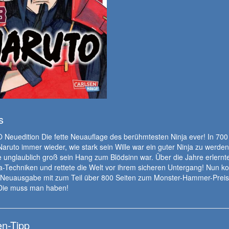
s
euedition Die fette Neuauflage des berühmtesten Ninja ever! In 700 
aruto immer wieder, wie stark sein Wille war ein guter Ninja zu werden
 unglaublich groß sein Hang zum Blödsinn war. Über die Jahre erlernt
ja-Techniken und rettete die Welt vor ihrem sicheren Untergang! Nun k
-Neuausgabe mit zum Teil über 800 Seiten zum Monster-Hammer-Preis
 Die muss man haben!
n-Tipp