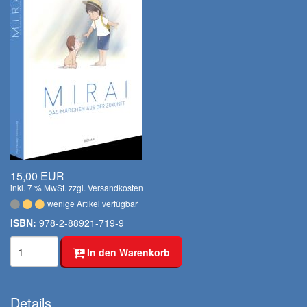
15,00 EUR
inkl. 7 % MwSt. zzgl.
Versandkosten
wenige Artikel verfügbar
ISBN:
978-2-88921-719-9
In den Warenkorb
Details