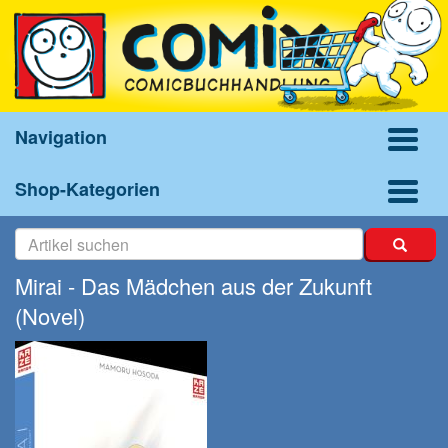
Navigation
Shop-Kategorien
Mirai - Das Mädchen aus der Zukunft
(Novel)