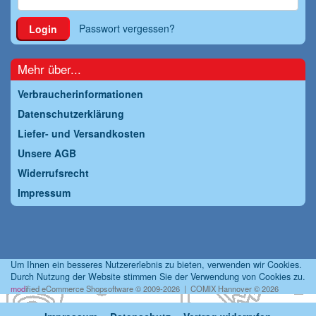
Passwort vergessen?
Login
Mehr über...
Verbraucherinformationen
Datenschutzerklärung
Liefer- und Versandkosten
Unsere AGB
Widerrufsrecht
Impressum
Um Ihnen ein besseres Nutzererlebnis zu bieten, verwenden wir Cookies.
Durch Nutzung der Website stimmen Sie der Verwendung von Cookies zu.
mod
ified eCommerce Shopsoftware © 2009-2026 | COMIX Hannover © 2026