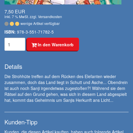
7,50 EUR
inkl. 7 % MwSt. zzgl.
Versandkosten
wenige Artikel verfügbar
ISBN:
978-3-551-71782-5
In den Warenkorb
Details
Die Strohhüte treffen auf dem Rücken des Elefanten wieder
zusammen, doch das Land liegt in Schutt und Asche... Obendrein
ist auch noch Sanji irgendetwas zugestoßen?! Während sie dem
Rätsel auf den Grund gehen, was sich in diesem Land abgespielt
hat, kommt das Geheimnis um Sanjis Herkunft ans Licht...
Kunden-Tipp
Kunden, die diesen Artikel kauften, haben auch folgende Artikel