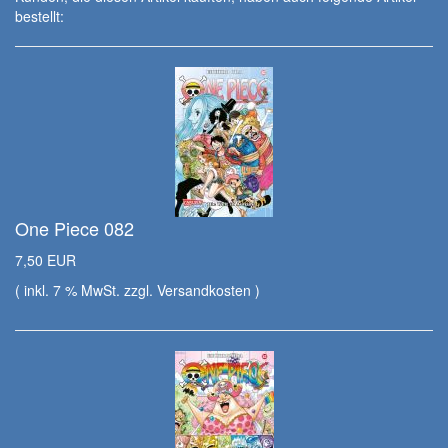
bestellt:
One Piece 082
7,50 EUR
( inkl. 7 % MwSt. zzgl.
Versandkosten
)