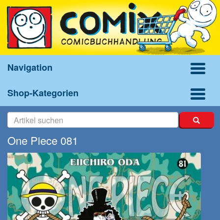
Navigation
Shop-Kategorien
One Piece 081