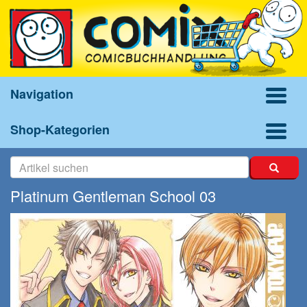
Navigation
Shop-Kategorien
Platinum Gentleman School 03