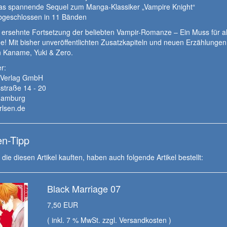
as spannende Sequel zum Manga-Klassiker „Vampire Knight“
bgeschlossen in 11 Bänden
 ersehnte Fortsetzung der beliebten Vampir-Romanze – Ein Muss für a
e! Mit bisher unveröffentlichten Zusatzkapiteln und neuen Erzählungen
n Kaname, Yuki & Zero.
r:
 Verlag GmbH
straße 14 - 20
Hamburg
rlsen.de
n-Tipp
die diesen Artikel kauften, haben auch folgende Artikel bestellt:
Black Marriage 07
7,50 EUR
( inkl. 7 % MwSt. zzgl.
Versandkosten
)