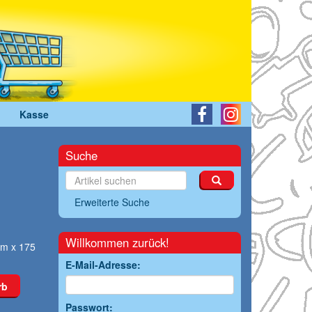
Kasse
Suche
Erweiterte Suche
Willkommen zurück!
mm x 175
E-Mail-Adresse:
rb
Passwort: