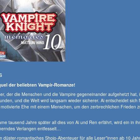
s
uel der beliebten Vampir-Romanze!
er, der die Menschen und die Vampire gegeneinander aufgehetzt hat, i
nden, und die Welt wird langsam wieder sicherer. Ai entscheidet sich f
h motivierte Ehe mit einem Menschen, um den zerbrechlichen Frieden z
.
me tausend Jahre später all dies von Ai und Ren erfährt, wird ein in i
erndes Verlangen entfesselt…
n düster-romantisches Shojo-Abenteuer für alle Leser*innen ab 10 Ja