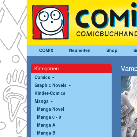
COMIX
Neuheiten
Shop
S
Vamp
Kategorien
Comics
Graphic Novels
Kinder-Comics
Manga
Manga Novel
Manga 0 - 9
Manga A
Manga B