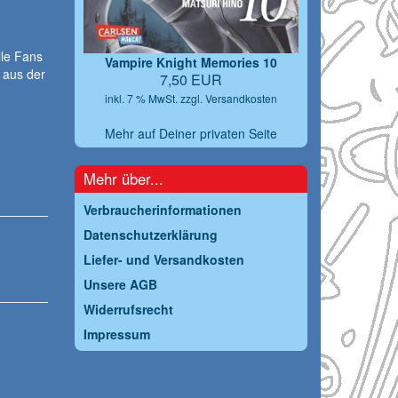
lle Fans
Vampire Knight Memories 10
 aus der
7,50 EUR
inkl. 7 % MwSt. zzgl.
Versandkosten
Mehr auf Deiner privaten Seite
Mehr über...
Verbraucherinformationen
Datenschutzerklärung
Liefer- und Versandkosten
Unsere AGB
Widerrufsrecht
Impressum