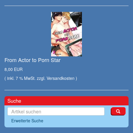
From Actor to Porn Star
8,00 EUR
( inkl. 7 % MwSt. zzgl.
Versandkosten
)
Suche
Erweiterte Suche