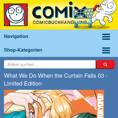
Navigation
Shop-Kategorien
What We Do When the Curtain Falls 03 -
Limited Edition