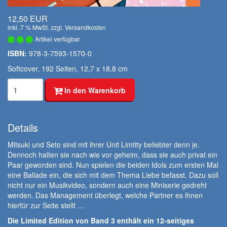
12,50 EUR
inkl. 7 % MwSt. zzgl.
Versandkosten
Artikel verfügbar
ISBN:
978-3-7593-1570-0
Softcover, 192 Seiten, 12,7 x 18,8 cm
In den Warenkorb
Details
Mitsuki und Seto sind mit ihrer Unit Limtity beliebter denn je.
Dennoch halten sie nach wie vor geheim, dass sie auch privat ein
Paar geworden sind. Nun spielen die beiden Idols zum ersten Mal
eine Ballade ein, die sich mit dem Thema Liebe befasst. Dazu soll
nicht nur ein Musikvideo, sondern auch eine Miniserie gedreht
werden. Das Management überlegt, welche Partner es ihnen
hierfür zur Seite stellt …
Die Limited Edition von Band 3 enthält ein 12-seitiges