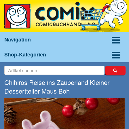
Navigation
Shop-Kategorien
Chihiros Reise ins Zauberland Kleiner
Dessertteller Maus Boh