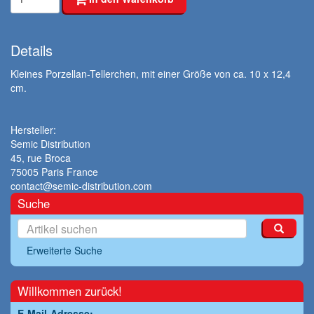
Details
Kleines Porzellan-Tellerchen, mit einer Größe von ca. 10 x 12,4
cm.
Hersteller:
Semic Distribution
45, rue Broca
75005 Paris France
contact@semic-distribution.com
Suche
Erweiterte Suche
Willkommen zurück!
E-Mail-Adresse: