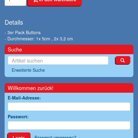
Details
- 3er Pack Buttons
- Durchmesser: 1x 5cm , 2x 3,2 cm
Suche
Erweiterte Suche
Willkommen zurück!
E-Mail-Adresse:
Passwort:
Passwort vergessen?
Login