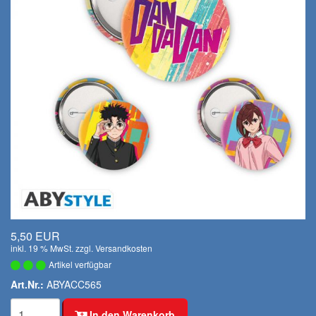
5,50 EUR
inkl. 19 % MwSt. zzgl.
Versandkosten
Artikel verfügbar
Art.Nr.:
ABYACC565
In den Warenkorb