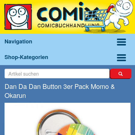
Navigation
Shop-Kategorien
Dan Da Dan Button 3er Pack Momo &
Okarun