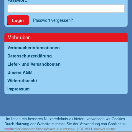
Passwort:
Passwort vergessen?
Login
Mehr über...
Verbraucherinformationen
Datenschutzerklärung
Liefer- und Versandkosten
Unsere AGB
Widerrufsrecht
Impressum
Um Ihnen ein besseres Nutzererlebnis zu bieten, verwenden wir Cookies.
Durch Nutzung der Website stimmen Sie der Verwendung von Cookies zu.
mod
ified eCommerce Shopsoftware © 2009-2026 | COMIX Hannover © 2026