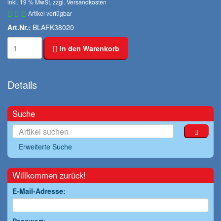
inkl. 19 % MwSt. zzgl.
Versandkosten
Artikel verfügbar
Art.Nr.:
BLAFK38020
In den Warenkorb
Details
Suche
Erweiterte Suche
Willkommen zurück!
E-Mail-Adresse: