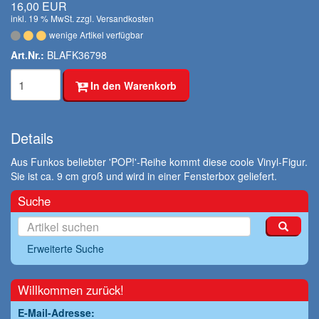
16,00 EUR
inkl. 19 % MwSt. zzgl.
Versandkosten
wenige Artikel verfügbar
Art.Nr.:
BLAFK36798
In den Warenkorb
Details
Aus Funkos beliebter 'POP!'-Reihe kommt diese coole Vinyl-Figur.
Sie ist ca. 9 cm groß und wird in einer Fensterbox geliefert.
Suche
Erweiterte Suche
Willkommen zurück!
E-Mail-Adresse: