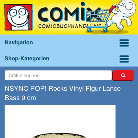
Navigation
Shop-Kategorien
NSYNC POP! Rocks Vinyl Figur Lance
Bass 9 cm