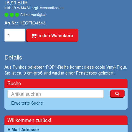
15,99 EUR
inkl. 19 % MwSt. zzgl.
Versandkosten
Artikel verfügbar
Art.Nr.:
HEOFK34543
In den Warenkorb
Details
Aus Funkos beliebter 'POP!'-Reihe kommt diese coole Vinyl-Figur.
Sie ist ca. 9 cm groß und wird in einer Fensterbox geliefert.
Suche
Erweiterte Suche
Willkommen zurück!
E-Mail-Adresse: