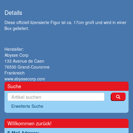
Details
Diese offiziell lizensierte Figur ist ca. 17cm groß und wird in einer
Box geliefert.
Hersteller:
Abysse Corp
133 Avenue de Caen
76530 Grand-Couronne
Frankreich
www.abyssecorp.com
Suche
Erweiterte Suche
Willkommen zurück!
E-Mail-Adresse: