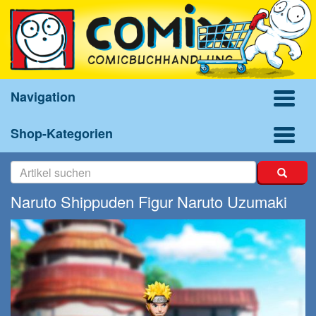
Navigation
Shop-Kategorien
Naruto Shippuden Figur Naruto Uzumaki