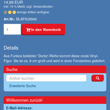
14,99 EUR
inkl. 19 % MwSt. zzgl.
Versandkosten
wenige Artikel verfügbar
Art.Nr.:
BLAFK29940
In den Warenkorb
Details
Aus Funkos beliebter 'Dorbz'-Reihe kommt diese coole Vinyl-
Figur. Sie ist ca. 8 cm groß und wird in einer Fensterbox geliefert.
Suche
Erweiterte Suche
Willkommen zurück!
E-Mail-Adresse: